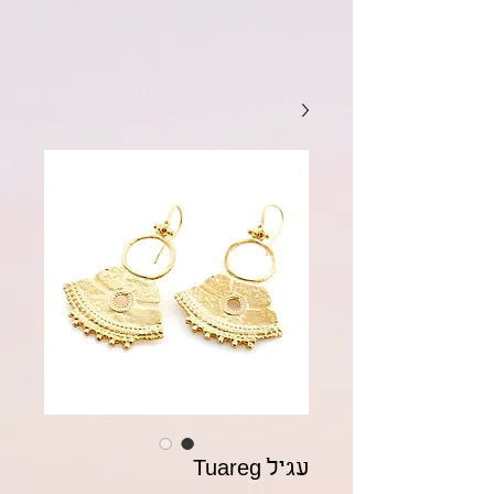
עגיל Tuareg