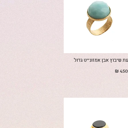
תצוגה מהירה
ת שיבוץ אבן אמזונייט גדול
ר