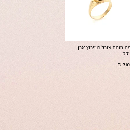
תצוגה מהירה
ת חותם אובל בשיבוץ אבן
יקס
ר