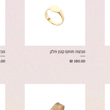
תצוגה מהירה
טבעת חותם קטן חלק
טבע
מחיר
מחי