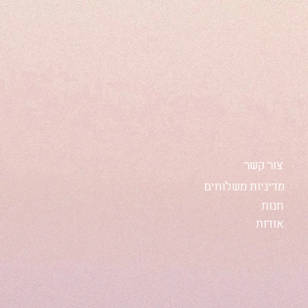
צור קשר
מדיניות משלוחים
חנות
אודות