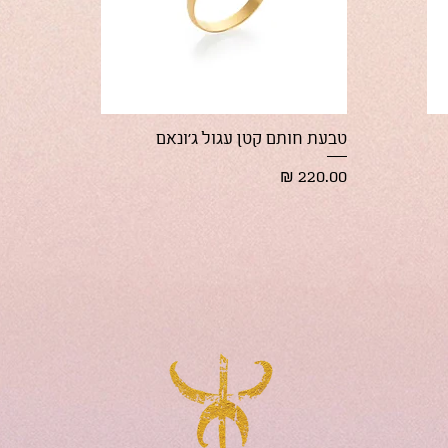
תצוגה מהירה
טבעת חותם קטן עגול ג'ונאם
מחיר