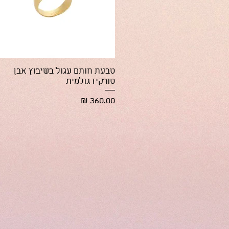
תצוגה מהירה
טבעת חותם עגול בשיבוץ אבן
טורקיז גולמית
מחיר