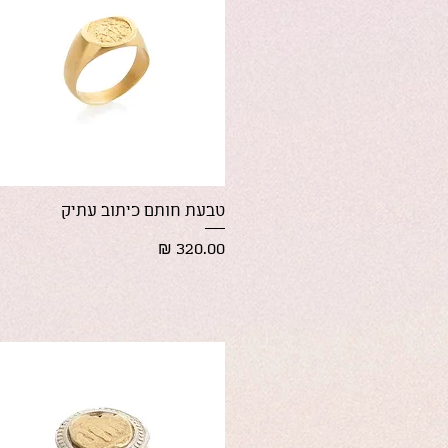
תצוגה מהירה
טבעת חותם כיתוב עתיק
מחיר