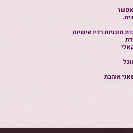
שאפשר
ית.
רת תוכניות רדיו אישיות
דת
קאלי
וכל
אני אוהבת