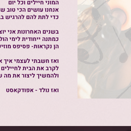
המוני חיילים וכל יום
אנחנו עושים הכי טוב 
כדי לתת להם להרגיש בב
בשנים האחרונות אני יוצ
כמתנה ייחודית לימי הול
הן נקראות- פסיפס מוזי
ואז חשבתי לעצמי איך א
לקרב את הבית לחיילים
ולהמשיך ליצור את מה ש
ואז נולד - אפודקאסט