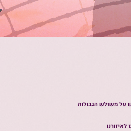
ש על משולש הגבולות
לאיזורנו