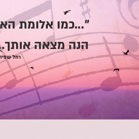
"...כמו אלומת האו
הנה מצאה אותך...
רחל שפיר