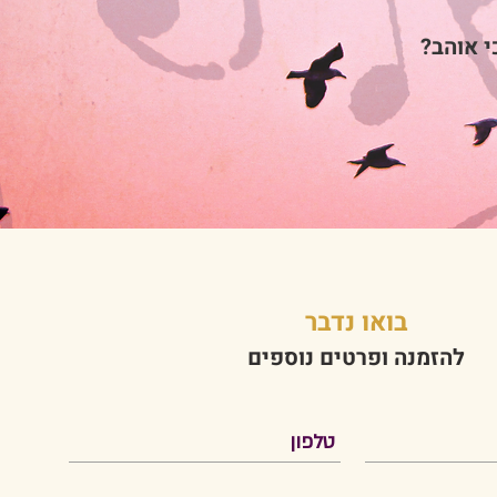
י אוהב?
בואו נדבר
להזמנה ופרטים נוספים