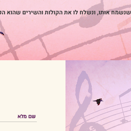
נשמח אותו, ונשלח לו את הקולות והשירים שהוא הכ